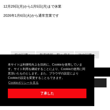
12月29日(月)から1月5日(月)まで休業
2026年1月6日(火)から通常営業です
前の記事へ
新着情報一覧へ戻る
次の記事へ
本サイトは利便性向上を目的に、Cookieを使用していま
す。サイト利用を継続することにより、Cookieの使用に同
© 2022 - 2026 つなぐ本舗
意頂いたものとします。また、ブラウザの設定により
Cookieの設定を変更することもできます。
スマホ表示
PC表示
Cookieポリシーを見る
了承した