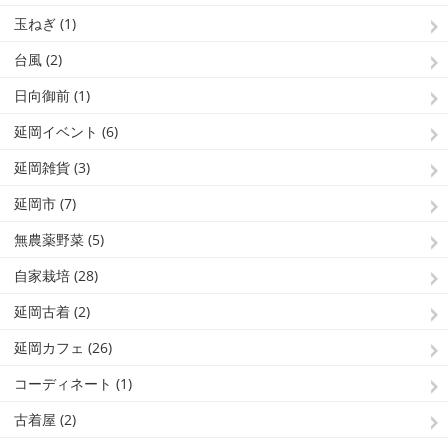
玉ねぎ (1)
台風 (2)
日向御前 (1)
延岡イベント (6)
延岡雑貨 (3)
延岡市 (7)
無農薬野菜 (5)
自家栽培 (28)
延岡古着 (2)
延岡カフェ (26)
コーディネート (1)
古着屋 (2)