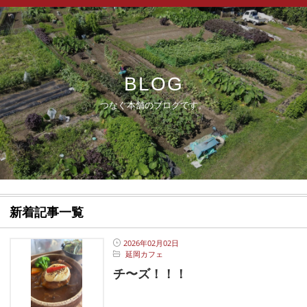
BLOG
つなぐ本舗のブログです。
新着記事一覧
2026年02月02日
延岡カフェ
チ〜ズ！！！