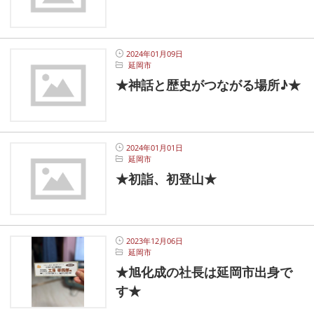
2024年01月09日
延岡市
★神話と歴史がつながる場所♪★
2024年01月01日
延岡市
★初詣、初登山★
2023年12月06日
延岡市
★旭化成の社長は延岡市出身で
す★