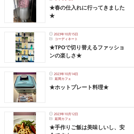
★春の仕入れに行ってきました
★
2023年10月15日
コーディネート
★TPOで切り替えるファッショ
ンの楽しさ★
2023年10月14日
延岡カフェ
★ホットプレート料理★
2023年10月12日
延岡カフェ
★手作りご飯は美味しいし、安