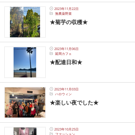
2023年11月22日
無農薬野菜
★菊芋の収穫★
2023年11月06日
延岡カフェ
★配達日和★
2023年11月03日
ハロウィン
★楽しい夜でした★
2023年10月25日
ファッション