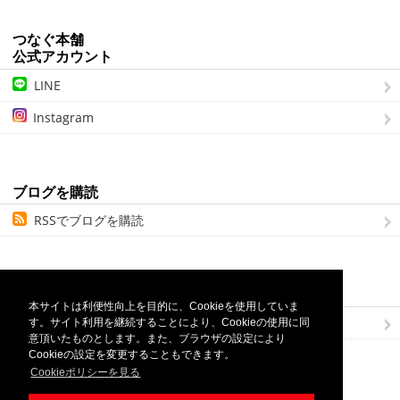
つなぐ本舗
公式アカウント
LINE
Instagram
ブログを購読
RSSでブログを購読
Links
本サイトは利便性向上を目的に、Cookieを使用していま
つなぐ本舗
す。サイト利用を継続することにより、Cookieの使用に同
意頂いたものとします。また、ブラウザの設定により
Cookieの設定を変更することもできます。
Cookieポリシーを見る