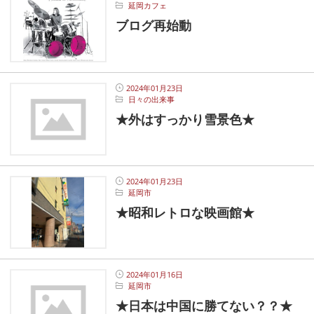
延岡カフェ
ブログ再始動
2024年01月23日
日々の出来事
★外はすっかり雪景色★
2024年01月23日
延岡市
★昭和レトロな映画館★
2024年01月16日
延岡市
★日本は中国に勝てない？？★