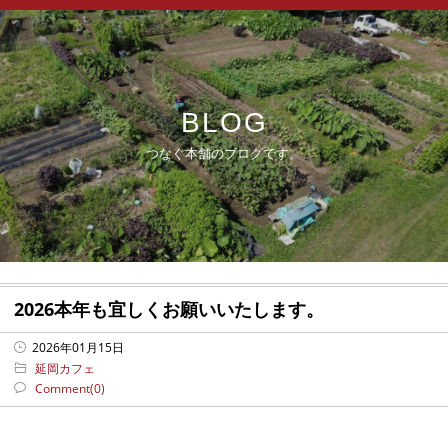
BLOG
つなぐ本舗のブログです。
2026本年も宜しくお願いいたします。
2026年01月15日
延岡カフェ
Comment(0)