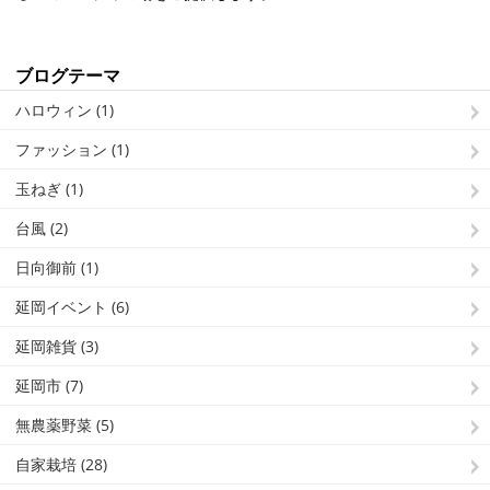
ブログテーマ
ハロウィン (1)
ファッション (1)
玉ねぎ (1)
台風 (2)
日向御前 (1)
延岡イベント (6)
延岡雑貨 (3)
延岡市 (7)
無農薬野菜 (5)
自家栽培 (28)